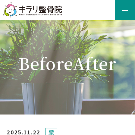
BeforeAfter
ビフォーアフター
2025.11.22
腰