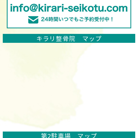
キラリ整骨院 マップ
第2駐車場 マップ