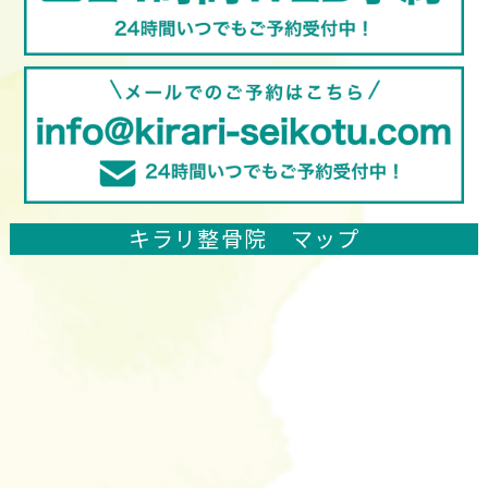
キラリ整骨院 マップ