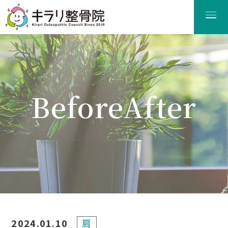
BeforeAfter
ビフォーアフター
2024.01.10
肩