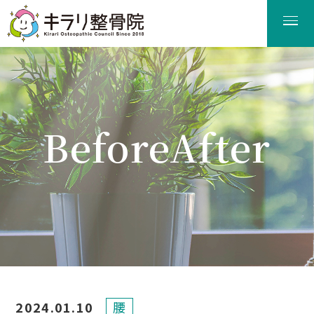
BeforeAfter
ビフォーアフター
2024.01.10
腰