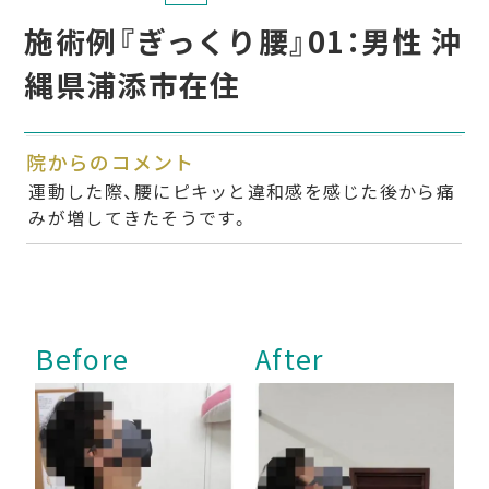
施術例『ぎっくり腰』01：男性 沖
縄県浦添市在住
院からのコメント
運動した際、腰にピキッと違和感を感じた後から痛
みが増してきたそうです。
Before
After