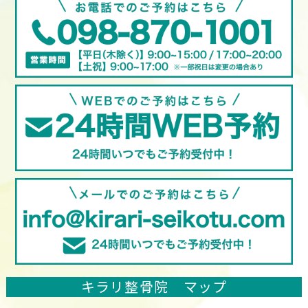
キラリ整骨院 マップ