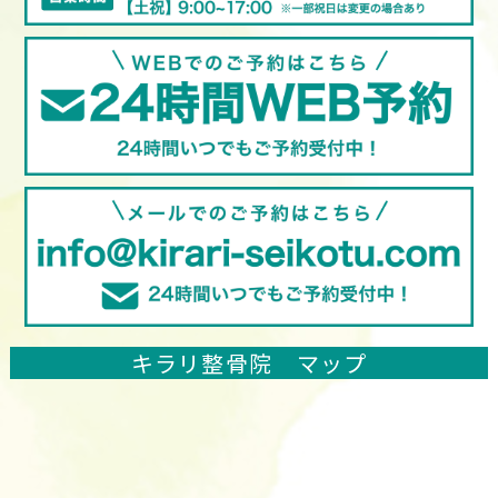
キラリ整骨院 マップ