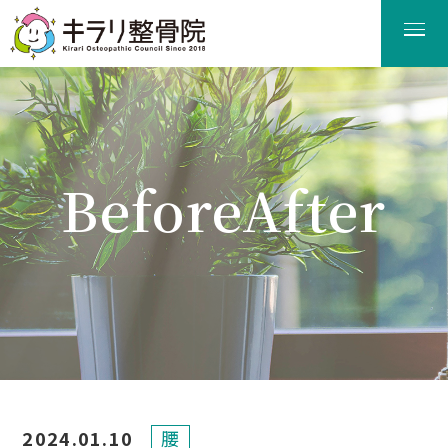
BeforeAfter
ビフォーアフター
2024.01.10
腰