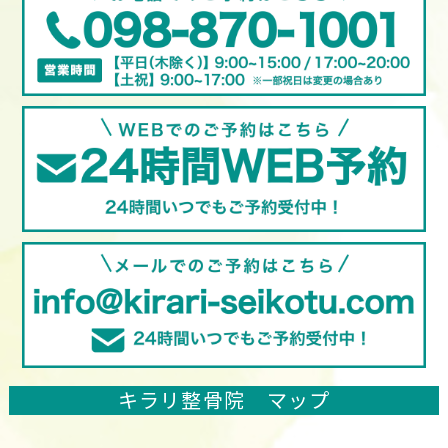
キラリ整骨院 マップ