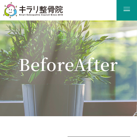
BeforeAfter
ビフォーアフター