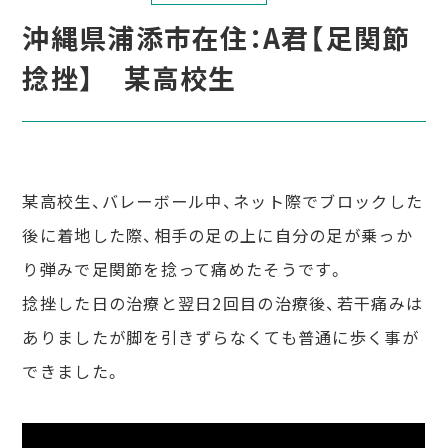
沖縄県浦添市在住：A君【足関節
捻挫】 某高校生
某高校生、バレーボール中、ネット際でブロックした
後に着地した際、相手の足の上に自分の足が乗っか
り弾みで足関節を捻って痛めたそうです。
捻挫した日の治療と翌日2回目の治療後、若干痛みは
ありましたが脚を引きずらなくても普通に歩く事が
できました。