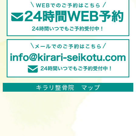
キラリ整骨院 マップ