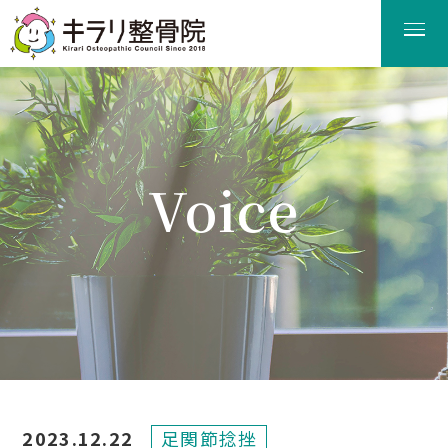
Voice
患者様の声
2023.12.22
足関節捻挫