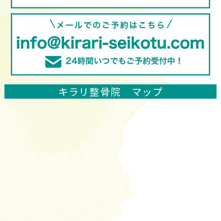
キラリ整骨院 マップ