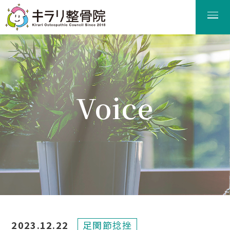
Voice
患者様の声
2023.12.22
足関節捻挫