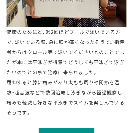
健康のためにと、週2回ほどプールで泳いでいる方
で、泳いでいる際、急に膝が痛くなったそうで。指導
者からはクロール等で泳いでくださいとのことでし
たが本には平泳ぎが得意でどうしても平泳ぎで泳ぎ
たいのでとの事で治療に来られました。
屈伸すると膝に痛みがあり太もも周りや関節を温
熱・超音波などで数回治療し泳ぎながら経過観察し
痛みも軽減し好きな平泳ぎでスイムを楽しんでいる
そうです。
投