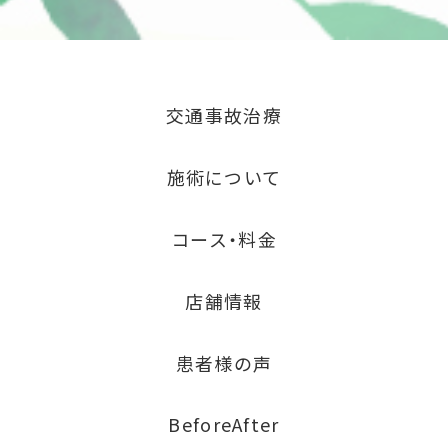
交通事故治療
施術について
コース・料金
店舗情報
患者様の声
BeforeAfter