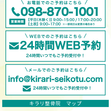
キラリ整骨院 マップ