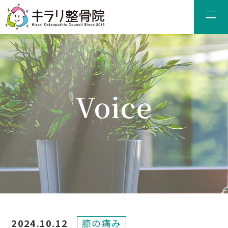
Voice
患者様の声
2024.10.12
膝の痛み