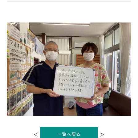
投
稿
＜
＞
一覧へ戻る