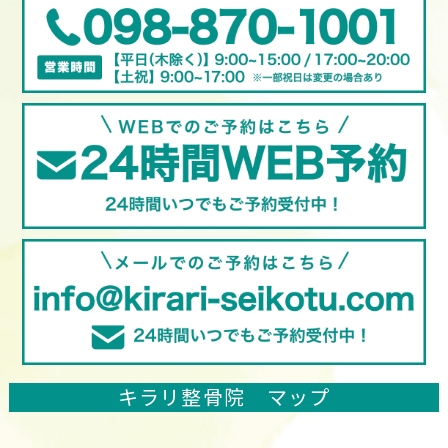
キラリ整骨院 マップ