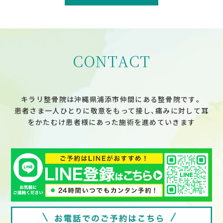
ナ
ビ
ゲ
ー
シ
ョ
ン
CONTACT
キラリ整骨院は沖縄県浦添市仲間にある整骨院です。
患者さま一人ひとりに敬意をもって接し、痛みに対して耳
をかたむけ患者様にあった施術を進めていきます