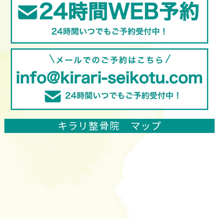
キラリ整骨院 マップ