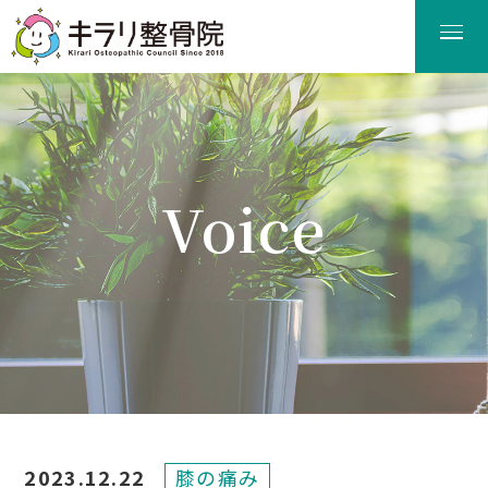
Voice
患者様の声
2023.12.22
膝の痛み