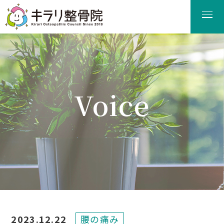
Voice
患者様の声
2023.12.22
腰の痛み