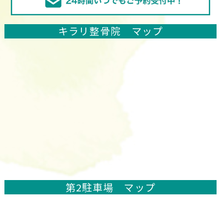
キラリ整骨院 マップ
第2駐車場 マップ